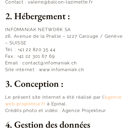
Contact : valerie@balcon-lazimette.fr
2. Hébergement :
INFOMANIAK NETWORK SA
26, Avenue de la Praille – 1227 Carouge / Genève
– SUISSE
Tél. : +41 22 820 35 44
Fax : +41 22 301 67 69
Email : contact@infomaniak.ch
Site internet : www.infomaniak.ch
3. Conception :
Le présent site internet a été réalisé par l’
agence
web projekteur.fr
à Epinal.
Crédits photo et vidéo : Agence Projekteur
4. Gestion des données