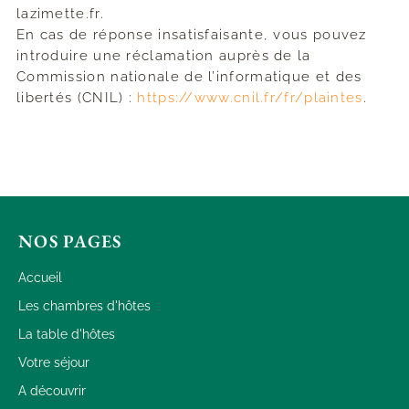
lazimette.fr.
En cas de réponse insatisfaisante, vous pouvez
introduire une réclamation auprès de la
Commission nationale de l’informatique et des
libertés (CNIL) :
https://www.cnil.fr/fr/plaintes
.
NOS PAGES
Accueil
Les chambres d'hôtes
La table d'hôtes
Votre séjour
A découvrir