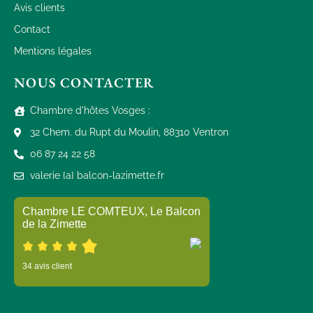
Avis clients
Contact
Mentions légales
NOUS CONTACTER
Chambre d'hôtes Vosges :
32 Chem. du Rupt du Moulin, 88310 Ventron
06 87 24 22 58
valerie {a} balcon-lazimette.fr