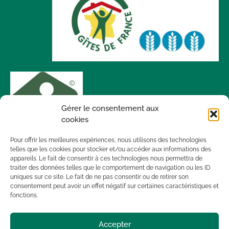
Gérer le consentement aux
cookies
Pour offrir les meilleures expériences, nous utilisons des technologies
telles que les cookies pour stocker et/ou accéder aux informations des
appareils. Le fait de consentir à ces technologies nous permettra de
traiter des données telles que le comportement de navigation ou les ID
uniques sur ce site. Le fait de ne pas consentir ou de retirer son
consentement peut avoir un effet négatif sur certaines caractéristiques et
fonctions.
Accepter