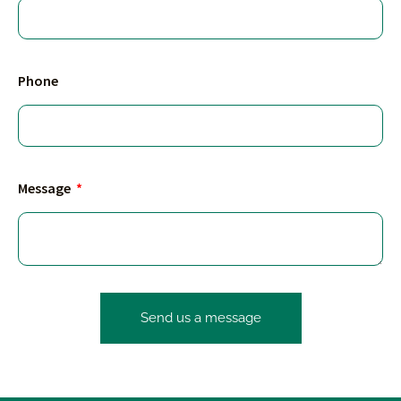
Phone
Message
Send us a message