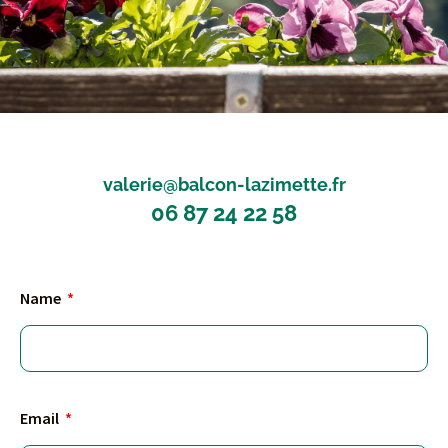
valerie@balcon-lazimette.fr
06 87 24 22 58
Name
Email